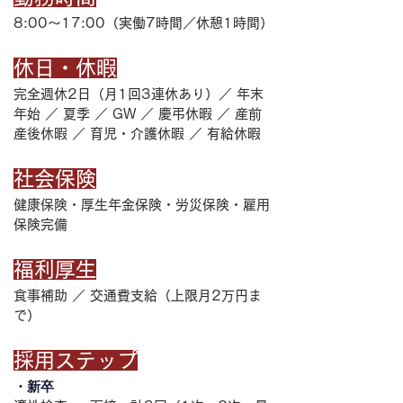
8:00～17:00（実働7時間／休憩1時間）
休日・休暇
完全週休2日（月1回3連休あり）／ 年末
年始 ／ 夏季 ／ GW ／ 慶弔休暇 ／ 産前
産後休暇 ／ 育児・介護休暇 ／ 有給休暇
社会保険
健康保険・厚生年金保険・労災保険・雇用
保険完備
福利厚生
食事補助 ／ 交通費支給（上限月2万円ま
で）
採用ステップ
・新卒