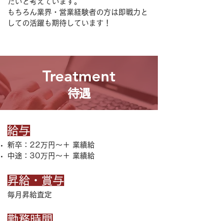
たいと考えています。
もちろん業界・営業経験者の方は即戦力と
しての活躍も期待しています！
Treatment
待遇
給与
新卒：22万円〜＋ 業績給
中途：30万円〜
＋ 業績給
昇給・賞与
毎月昇給査定
勤務時間