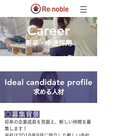
Career
新卒・中途採用
Ideal candidate profile
求める人材
◎募集背景
将来の企業成長を見据え、新しい仲間を募
集します！
当社は2016年9月に設立した新しい会社