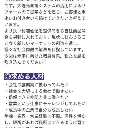
です。太陽光発電システムの活用によるリ
フォームのご提案などを通じ、お客様と末
永いお付き合いを続けていきたいと考えて
います。
より良い付加価値を提供できる自社商品開
発も視野に入れており、現状に甘んじるこ
となく新しいマーケットの創造を通し、
様々な社会問題の解決を目指しています。
今回は未来に向けた増員募集。新たな風を
吹き込んでください！
​◎求める人材
・会社の創業期に携わってみたい
・社員を大切にする会社で働きたい
・信頼できる仲間と共に働きたい
・営業という仕事にチャレンジしてみたい
・成長中の企業で自分も成長したい
年齢・業界・営業経験は不問。個性を活か
し、短所があれば長所にできるように育て