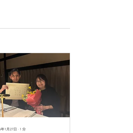
26年1月27日
∙
1
分