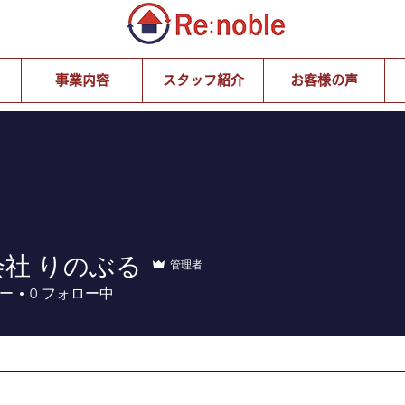
事業内容
スタッフ紹介
お客様の声
会社 りのぶる
管理者
ー
0
フォロー中