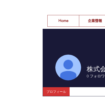
Home
企業情報
株式
0
フォロワ
プロフィール