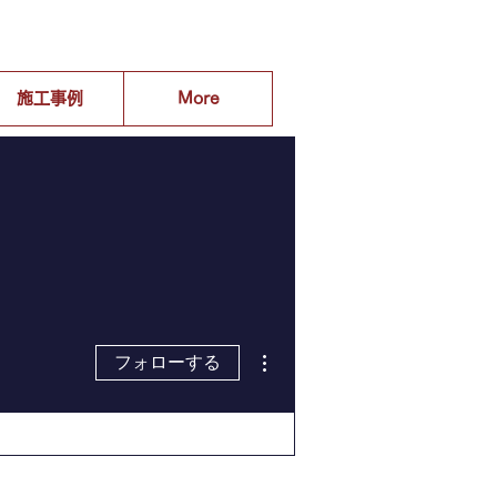
施工事例
More
その他
フォローする